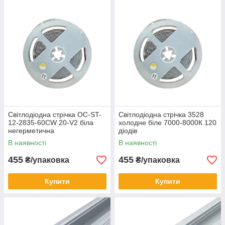
Світлодіодна стрічка ОС-ST-
Світлодіодна стрічка 3528
12-2835-60СW 20-V2 біла
холодне біле 7000-8000К 120
негерметична
діодів
В наявності
В наявності
455
455
₴/упаковка
₴/упаковка
Купити
Купити