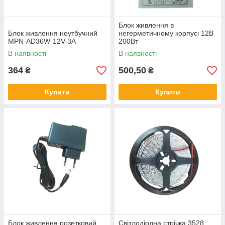
Блок живлення в
Блок живлення ноутбучний
негерметичному корпусі 12В
MPN-AD36W-12V-3A
200Вт
В наявності
В наявності
364
500,50
₴
₴
Купити
Купити
Блок живлення розетковий
Світлодіодна стрічка 3528