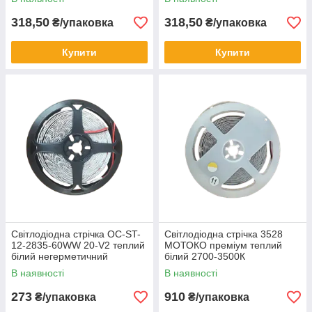
318,50
318,50
₴/упаковка
₴/упаковка
Купити
Купити
Світлодіодна стрічка ОС-ST-
Світлодіодна стрічка 3528
12-2835-60WW 20-V2 теплий
МОТОКО преміум теплий
білий негерметичний
білий 2700-3500К
В наявності
В наявності
273
910
₴/упаковка
₴/упаковка