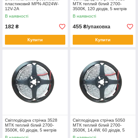
пластиковий MPN-AD24W-
МТК теплий білий 2700-
12V-2A
3500К, 120 діодів, 5 метрів
В наявності
В наявності
182
455
₴
₴/упаковка
Купити
Купити
Світлодіодна стрічка 3528
Світлодіодна стрічка 5050
МТК теплий білий 2700-
МТК теплий білий 2700-
3500К, 60 діодів, 5 метрів
3500К, 14,4W, 60 діодів, 5
метрів
В наявності
В наявності