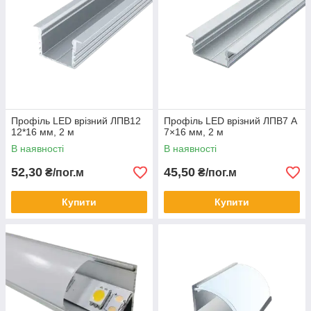
Профіль LED врізний ЛПВ12
Профіль LED врізний ЛПВ7 А
12*16 мм, 2 м
7×16 мм, 2 м
В наявності
В наявності
52,30
45,50
₴/пог.м
₴/пог.м
Купити
Купити