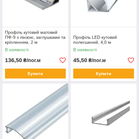
Профіль кутовий матовий
ПФ-9 з лінзою, заглушками та
Профіль LED кутовий
кріпленням, 2 м
полегшений, 4,0 м
В наявності
В наявності
136,50
45,50
₴/пог.м
₴/пог.м
Купити
Купити