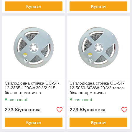
Купити
Купити
Світлодіодна стрічка ОС-ST-
Світлодіодна стрічка ОС-ST-
12-2835-120Cw 20-V2 915
12-5050-60WW 20-V2 тепла
біла негерметична
біла негерметична
В наявності
В наявності
273
273
₴/упаковка
₴/упаковка
Купити
Купити