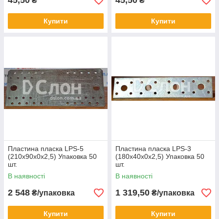
45,50
45,50
₴
₴
Купити
Купити
Пластина пласка LPS-5
Пластина пласка LPS-3
(210х90х0х2,5) Упаковка 50
(180х40х0х2,5) Упаковка 50
шт.
шт.
В наявності
В наявності
2 548
1 319,50
₴/упаковка
₴/упаковка
Купити
Купити