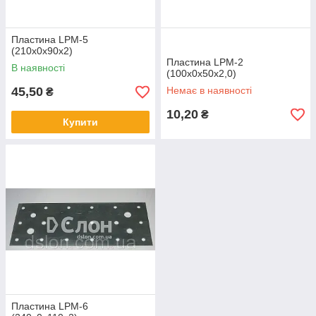
Пластина LPМ-5
(210х0х90х2)
Пластина LPМ-2
В наявності
(100х0х50х2,0)
45,50
Немає в наявності
₴
10,20
₴
Купити
Пластина LPМ-6