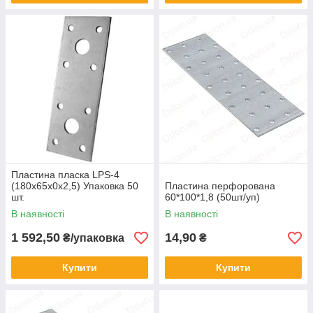
Пластина пласка LPS-4
(180х65х0х2,5) Упаковка 50
Пластина перфорована
шт.
60*100*1,8 (50шт/уп)
В наявності
В наявності
1 592,50
14,90
₴/упаковка
₴
Купити
Купити