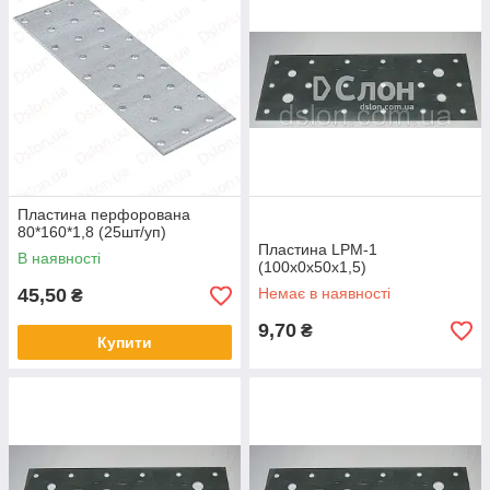
Пластина перфорована
80*160*1,8 (25шт/уп)
Пластина LPМ-1
В наявності
(100х0х50х1,5)
45,50
Немає в наявності
₴
9,70
₴
Купити