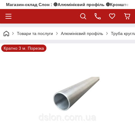
Магазин-склад Слон : 🔴Алюмінієвий профіль 🔴Кронштейни
Товари та послуги
Алюмінієвий профіль
Труба кругл
Кратно 3 м. Порезка