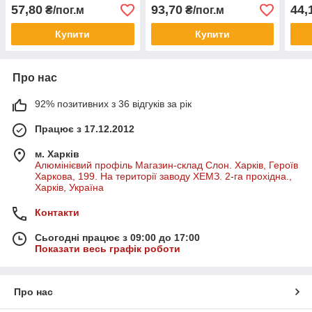
57,80
93,70
44,
₴/пог.м
₴/пог.м
Купити
Купити
Про нас
92% позитивних з 36 відгуків за рік
Працює з 17.12.2012
м. Харків
Алюмінієвий профіль Магазин-склад Слон. Харків, Героїв
Харкова, 199. На території заводу ХЕМЗ. 2-га прохідна.,
Харків, Україна
Контакти
Сьогодні працює з 09:00 до 17:00
Показати весь графік роботи
Про нас