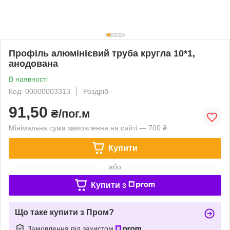
Профіль алюмінієвий труба кругла 10*1,
анодована
В наявності
Код: 00000003313
Роздріб
91,50
₴/пог.м
Мінімальна сума замовлення на сайті — 700 ₴
Купити
або
Купити з
Що таке купити з Пром?
Замовлення під захистом