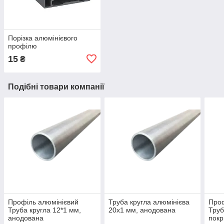
Порізка алюмінієвого
профілю
15
₴
Подібні товари компанії
Профіль алюмінієвий
Труба кругла алюмінієва
Проф
Труба кругла 12*1 мм,
20х1 мм, анодована
Труб
анодована
покр