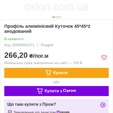
Профіль алюмінієвий Куточок 45*45*2
анодований
В наявності
Код: 00000001671
Роздріб
266,20
₴/пог.м
Мінімальна сума замовлення на сайті — 700 ₴
Купити
або
Купити з
Що таке купити з Пром?
Замовлення під захистом