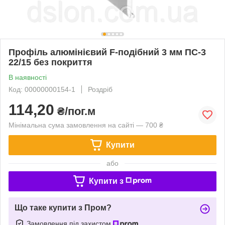
Профіль алюмінієвий F-подібний 3 мм ПС-3
22/15 без покриття
В наявності
Код: 00000000154-1
Роздріб
114,20
₴/пог.м
Мінімальна сума замовлення на сайті — 700 ₴
Купити
або
Купити з
Що таке купити з Пром?
Замовлення під захистом