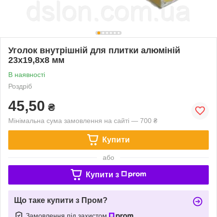
Уголок внутрішній для плитки алюміній
23х19,8х8 мм
В наявності
Роздріб
45,50
₴
Мінімальна сума замовлення на сайті — 700 ₴
Купити
або
Купити з
Що таке купити з Пром?
Замовлення під захистом