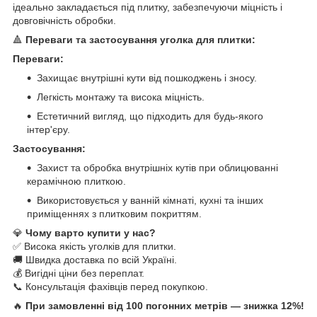
ідеально закладається під плитку, забезпечуючи міцність і
довговічність обробки.
🔺
Переваги та застосування уголка для плитки:
Переваги:
Захищає внутрішні кути від пошкоджень і зносу.
Легкість монтажу та висока міцність.
Естетичний вигляд, що підходить для будь-якого
інтер'єру.
Застосування:
Захист та обробка внутрішніх кутів при облицюванні
керамічною плиткою.
Використовується у ванній кімнаті, кухні та інших
приміщеннях з плитковим покриттям.
💎
Чому варто купити у нас?
✅ Висока якість уголків для плитки.
🚚 Швидка доставка по всій Україні.
💰 Вигідні ціни без переплат.
📞 Консультація фахівців перед покупкою.
🔥
При замовленні від 100 погонних метрів — знижка 12%!