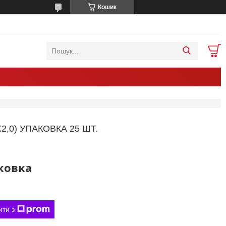
Кошик
2,0) УПАКОВКА 25 ШТ.
аковка
ити з