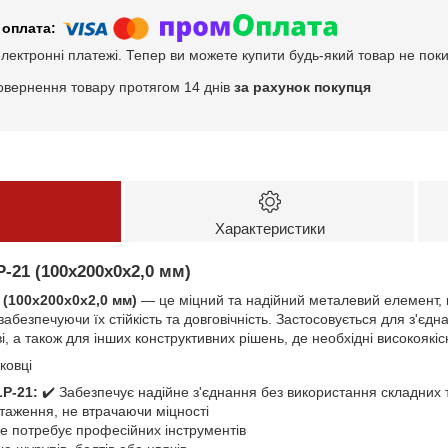
електронні платежі. Тепер ви можете купити будь-який товар не пок
овернення товару протягом 14 днів
за рахунок покупця
Характеристики
-21 (100х200х0х2,0 мм)
 (100х200х0х2,0 мм)
— це міцний та надійний металевий елемент, 
забезпечуючи їх стійкість та довговічність. Застосовується для з'єд
, а також для інших конструктивних рішень, де необхідні високоякісн
ковці
LP-21:
✔️ Забезпечує надійне з'єднання без використання складних 
таження, не втрачаючи міцності
е потребує професійних інструментів