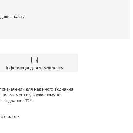
идаючи сайту.
Інформація для замовлення
призначений для надійного з'єднання
нання елементів у каркасному та
і з'єднання. 🏗️🔩
технологій