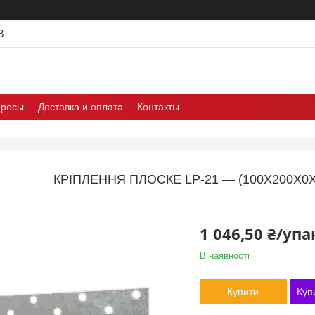
3
просы
Доставка и оплата
Контакты
КРІПЛЕННЯ ПЛОСКЕ LP-21 — (100Х200Х0Х
1 046,50 ₴/уп
В наявності
Купити
Куп