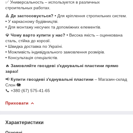
✅ Универсальность – используется в различных
строительных работах.
🔺
Де застосовується?
• Для кріплення стропильних систем.
• У каркасному будівництві.
• Для монтажу несучих та допоміжних елементів.
💎
Чому варто купити у нас?
• Висока якість – оцинкована
сталь, стійка до корозії.
• Швидка доставка по Україні.
• Можливість індивідуального замовлення розмірів.
• Консультація спеціалістів.
🔥
Замовляйте гвоздеві з'єднувальні пластини прямо
зараз!
📢
Купити гвоздеві з'єднувальні пластини
– Магазин-склад
Слон 🐘
📞 +380 (67) 575-41-65
Приховати
Характеристики
Основні