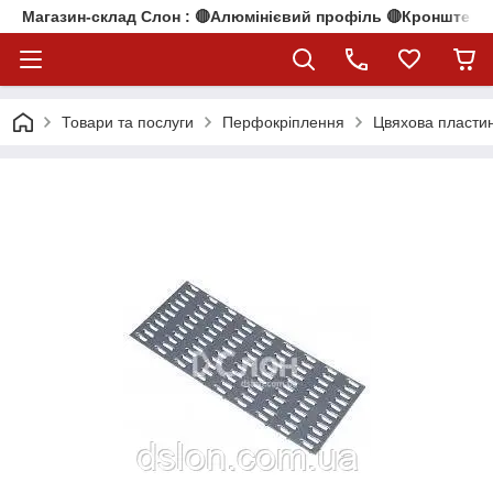
Магазин-склад Слон : 🔴Алюмінієвий профіль 🔴Кронштейни
Товари та послуги
Перфокріплення
Цвяхова пласти