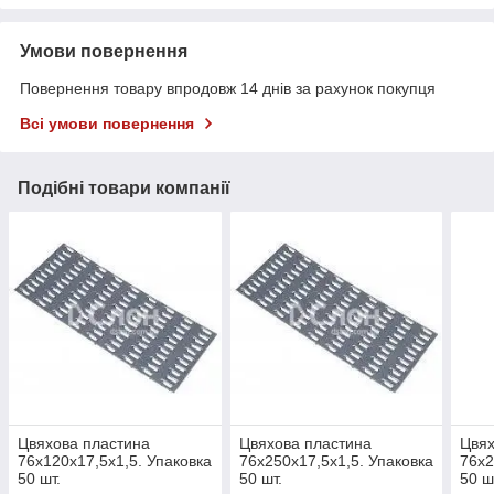
Умови повернення
Повернення товару впродовж 14 днів за рахунок покупця
Всі умови повернення
Подібні товари компанії
Цвяхова пластина
Цвяхова пластина
Цвях
76х120х17,5х1,5. Упаковка
76х250х17,5х1,5. Упаковка
76х2
50 шт.
50 шт.
50 ш