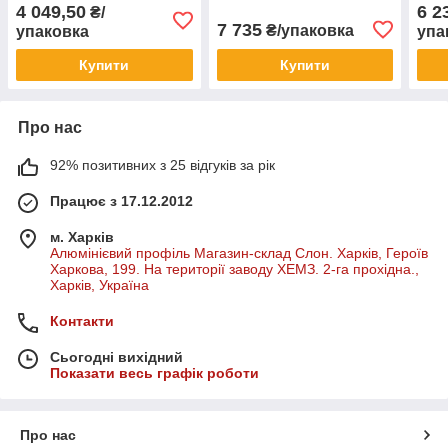
4 049,50
6 2
₴/
7 735
₴/упаковка
упаковка
упа
Купити
Купити
Про нас
92% позитивних з 25 відгуків за рік
Працює з 17.12.2012
м. Харків
Алюмінієвий профіль Магазин-склад Слон. Харків, Героїв
Харкова, 199. На території заводу ХЕМЗ. 2-га прохідна.,
Харків, Україна
Контакти
Сьогодні вихідний
Показати весь графік роботи
Про нас