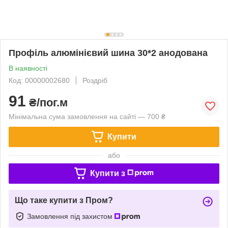
Профіль алюмінієвий шина 30*2 анодована
В наявності
Код: 00000002680
Роздріб
91
₴/пог.м
Мінімальна сума замовлення на сайті — 700 ₴
Купити
або
Купити з
Що таке купити з Пром?
Замовлення під захистом