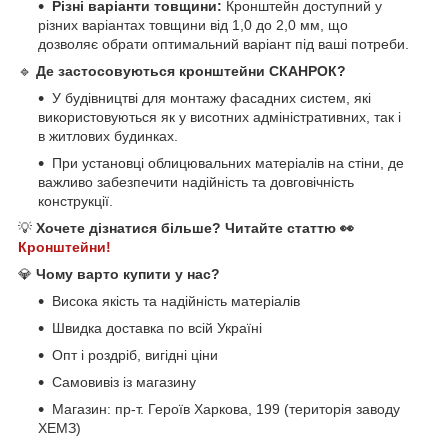
Різні варіанти товщини:
Кронштейн доступний у
різних варіантах товщини від 1,0 до 2,0 мм, що
дозволяє обрати оптимальний варіант під ваші потреби.
🔹
Де застосовуються кронштейни СКАНРОК?
У будівництві для монтажу фасадних систем, які
використовуються як у висотних адміністративних, так і
в житлових будинках.
При установці облицювальних матеріалів на стіни, де
важливо забезпечити надійність та довговічність
конструкції.
💡
Хочете дізнатися більше? Читайте статтю 👀
Кронштейни!
💎
Чому варто купити у нас?
Висока якість та надійність матеріалів
Швидка доставка по всій Україні
Опт і роздріб, вигідні ціни
Самовивіз із магазину
Магазин: пр-т. Героїв Харкова, 199 (територія заводу
ХЕМЗ)