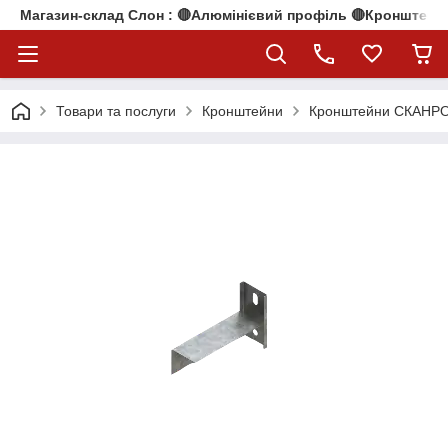
Магазин-склад Слон : 🔴Алюмінієвий профіль 🔴Кронштейни
Товари та послуги
Кронштейни
Кронштейни СКАНР