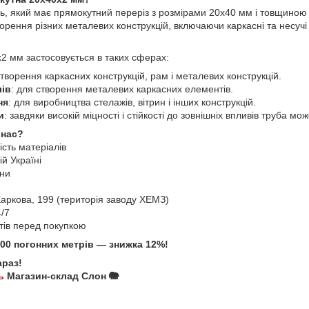
ь, який має прямокутний переріз з розмірами 20х40 мм і товщиною 
орення різних металевих конструкцій, включаючи каркасні та несучі
2 мм застосовується в таких сферах:
створення каркасних конструкцій, рам і металевих конструкцій.
ів
: для створення металевих каркасних елементів.
ня
: для виробництва стелажів, вітрин і інших конструкцій.
и
: завдяки високій міцності і стійкості до зовнішніх впливів труба м
 нас?
ість матеріалів
й Україні
іни
 Харкова, 199 (територія заводу ХЕМЗ)
4/7
стів перед покупкою
100 погонних метрів — знижка 12%!
араз!
ь
Магазин-склад Слон 🐘