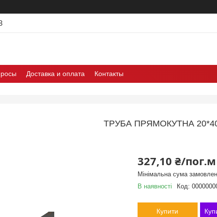
3
просы
Доставка и оплата
Контакты
ТРУБА ПРЯМОКУТНА 20*4
327,10 ₴/пог.м
Мінімальна сума замовлен
В наявності
Код:
0000000
Купити
Куп