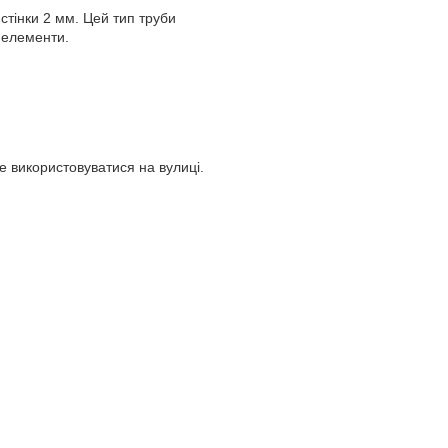
стінки 2 мм. Цей тип труби
 елементи.
оже використовуватися на вулиці.