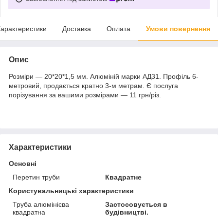
арактеристики
Доставка
Оплата
Умови повернення
Опис
Розміри — 20*20*1,5 мм. Алюміній марки АД31. Профіль 6-
метровий, продається кратно 3-м метрам. Є послуга
порізування за вашими розмірами — 11 грн/різ.
Характеристики
Основні
Перетин труби
Квадратне
Користувальницькі характеристики
Труба алюмінієва
Застосовується в
квадратна
будівництві.