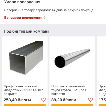
Умови повернення
Повернення товару впродовж 14 днів за рахунок покупця
Всі умови повернення
Подібні товари компанії
Профіль алюмінієвий
Профіль алюмінієвий
Проф
квадратний 30*30*1,5 без
труба кругла 16*1, без
квад
покриття
покриття
анод
253,40
89,20
175
₴/пог.м
₴/пог.м