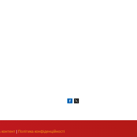
 контент
|
Політика конфіденційності