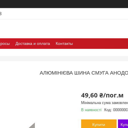
3
просы
Доставка и оплата
Контакты
АЛЮМІНІЄВА ШИНА СМУГА АНОДО
49,60 ₴/пог.м
Мінімальна сума замовлен
В наявності
Код:
0000000
Купити
Куп