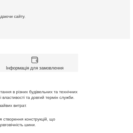
идаючи сайту.
Інформація для замовлення
тання в різних будівельних та технічних
 властивості та довгий термін служби.
зайвих витрат.
я створення конструкцій, що
довговічність шини.