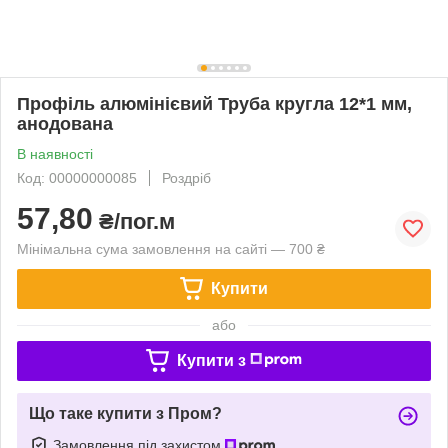
Профіль алюмінієвий Труба кругла 12*1 мм,
анодована
В наявності
Код: 00000000085
Роздріб
57,80
₴/пог.м
Мінімальна сума замовлення на сайті — 700 ₴
Купити
або
Купити з
Що таке купити з Пром?
Замовлення під захистом