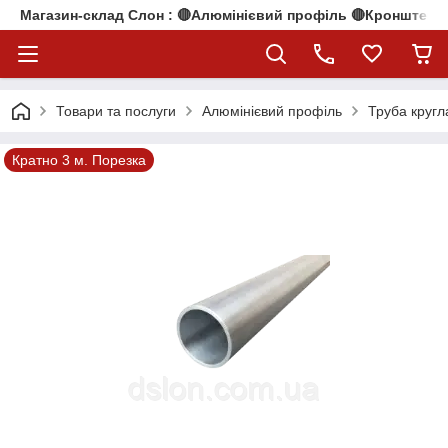
Магазин-склад Слон : 🔴Алюмінієвий профіль 🔴Кронштейни
Товари та послуги
Алюмінієвий профіль
Труба кругл
Кратно 3 м. Порезка