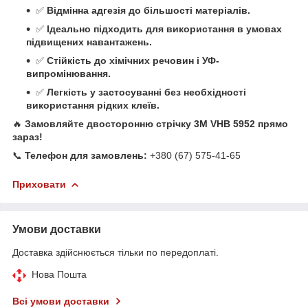
✅
Відмінна адгезія до більшості матеріалів.
✅
Ідеально підходить для використання в умовах
підвищених навантажень.
✅
Стійкість до хімічних речовин і УФ-
випромінювання.
✅
Легкість у застосуванні без необхідності
використання рідких клеїв.
🔥
Замовляйте двосторонню стрічку 3М VHB 5952 прямо
зараз!
📞
Телефон для замовлень:
+380 (67) 575-41-65
Приховати
Умови доставки
Доставка здійснюється тільки по передоплаті.
Нова Пошта
Всі умови доставки