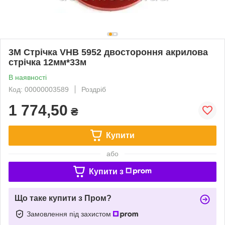
3М Стрічка VHB 5952 двостороння акрилова
стрічка 12мм*33м
В наявності
Код: 00000003589
Роздріб
1 774,50
₴
Купити
або
Купити з
Що таке купити з Пром?
Замовлення під захистом