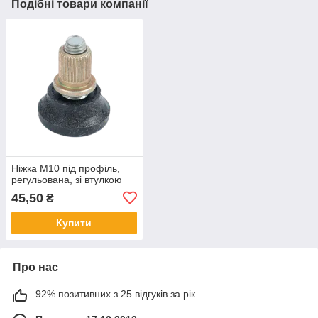
Подібні товари компанії
Ніжка М10 під профіль,
регульована, зі втулкою
45,50
₴
Купити
Про нас
92% позитивних з 25 відгуків за рік