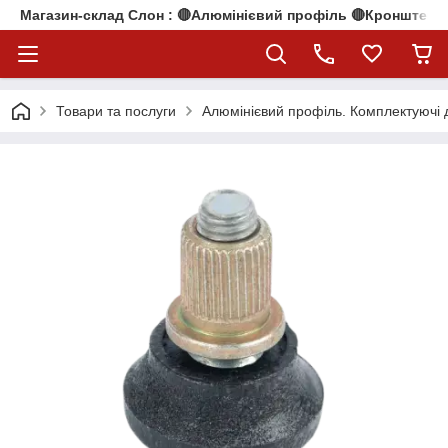
Магазин-склад Слон : 🔴Алюмінієвий профіль 🔴Кронштейни
Товари та послуги
Алюмінієвий профіль. Комплектуючі 