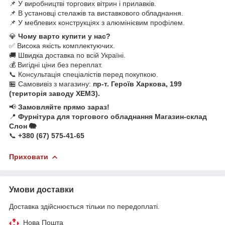
📌 У виробництві торгових вітрин і прилавків.
📌 В установці стелажів та виставкового обладнання.
📌 У меблевих конструкціях з алюмінієвим профілем.
💎
Чому варто купити у нас?
✅ Висока якість комплектуючих.
🚚 Швидка доставка по всій Україні.
💰 Вигідні ціни без переплат.
📞 Консультація спеціалістів перед покупкою.
🏪 Самовивіз з магазину:
пр-т. Героїв Харкова, 199
(територія заводу ХЕМЗ).
📢
Замовляйте прямо зараз!
📍
Фурнітура для торгового обладнання Магазин-склад
Слон 🐘
📞
+380 (67) 575-41-65
Приховати
Умови доставки
Доставка здійснюється тільки по передоплаті.
Нова Пошта