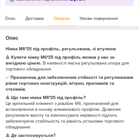
Опис
Доставка
Оплата
Умови повернення
Опис
Ніжка М6*25 під профіль, регульована, зі втулкою
🔺
Купити ніжку М6*25 під профіль можна у нас за
вигідною ціною.
В наявності якісна регульована опора для
торгового обладнання.
✅
Призначена для забезпечення стійкості та регулювання
рівня торгових конструкцій, вітрин, прилавків та
стелажів.
🔺
Що таке ніжка М6*25 під профіль?
Це кріпильний елемент з різьбою М6, призначений для
встановлення в основу алюмінієвого профілю. Дозволяє
регулювати висоту та компенсувати нерівності підлоги,
забезпечуючи стабільність та рівність установки торгового
обладнання.
🔺
Де застосовується?