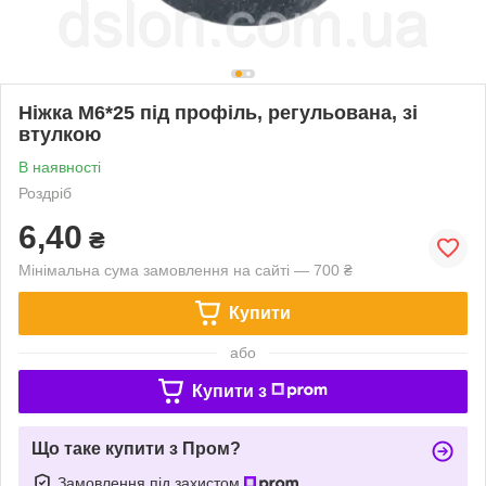
Ніжка М6*25 під профіль, регульована, зі
втулкою
В наявності
Роздріб
6,40
₴
Мінімальна сума замовлення на сайті — 700 ₴
Купити
або
Купити з
Що таке купити з Пром?
Замовлення під захистом