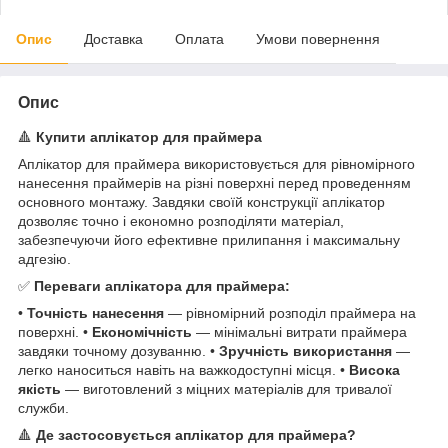
Опис
Доставка
Оплата
Умови повернення
Опис
🔺
Купити аплікатор для праймера
Аплікатор для праймера використовується для рівномірного
нанесення праймерів на різні поверхні перед проведенням
основного монтажу. Завдяки своїй конструкції аплікатор
дозволяє точно і економно розподіляти матеріал,
забезпечуючи його ефективне прилипання і максимальну
адгезію.
✅
Переваги аплікатора для праймера:
•
Точність нанесення
— рівномірний розподіл праймера на
поверхні. •
Економічність
— мінімальні витрати праймера
завдяки точному дозуванню. •
Зручність використання
—
легко наноситься навіть на важкодоступні місця. •
Висока
якість
— виготовлений з міцних матеріалів для тривалої
служби.
🔺
Де застосовується аплікатор для праймера?