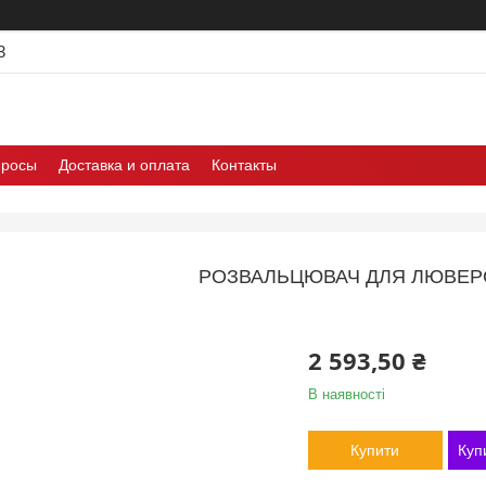
3
просы
Доставка и оплата
Контакты
РОЗВАЛЬЦЮВАЧ ДЛЯ ЛЮВЕРС
2 593,50 ₴
В наявності
Купити
Куп