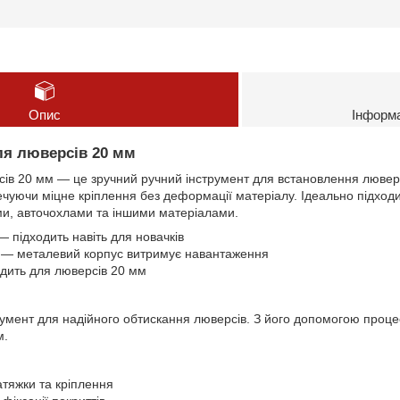
Опис
Інформ
я люверсів 20 мм
ів 20 мм — це зручний ручний інструмент для встановлення люверс
чуючи міцне кріплення без деформації матеріалу. Ідеально підходи
и, авточохлами та іншими матеріалами.
— підходить навіть для новачків
й — металевий корпус витримує навантаження
дить для люверсів 20 мм
умент для надійного обтискання люверсів. З його допомогою проце
м.
атяжки та кріплення