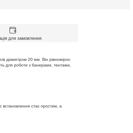
ація для замовлення
ів діаметром 20 мм. Він рівномірно
ть для роботи з банерами, тентами,
с встановлення стає простим, а