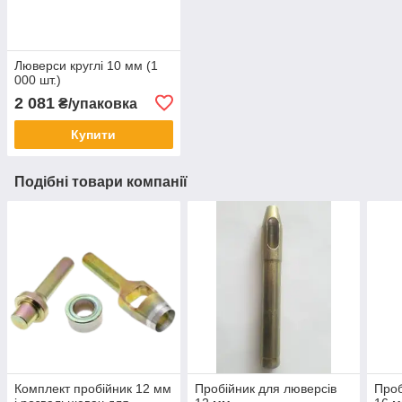
Люверси круглі 10 мм (1
000 шт.)
2 081
₴/упаковка
Купити
Подібні товари компанії
Комплект пробійник 12 мм
Пробійник для люверсів
Проб