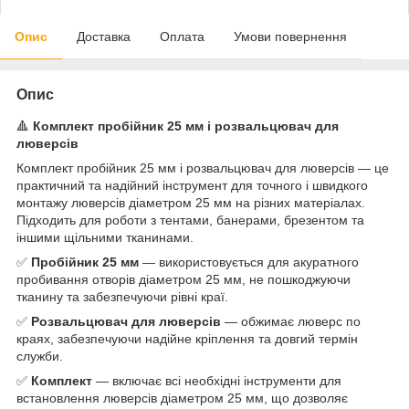
Опис
Доставка
Оплата
Умови повернення
Опис
🔺
Комплект пробійник 25 мм і розвальцювач для
люверсів
Комплект пробійник 25 мм і розвальцювач для люверсів — це
практичний та надійний інструмент для точного і швидкого
монтажу люверсів діаметром 25 мм на різних матеріалах.
Підходить для роботи з тентами, банерами, брезентом та
іншими щільними тканинами.
✅
Пробійник 25 мм
— використовується для акуратного
пробивання отворів діаметром 25 мм, не пошкоджуючи
тканину та забезпечуючи рівні краї.
✅
Розвальцювач для люверсів
— обжимає люверс по
краях, забезпечуючи надійне кріплення та довгий термін
служби.
✅
Комплект
— включає всі необхідні інструменти для
встановлення люверсів діаметром 25 мм, що дозволяє