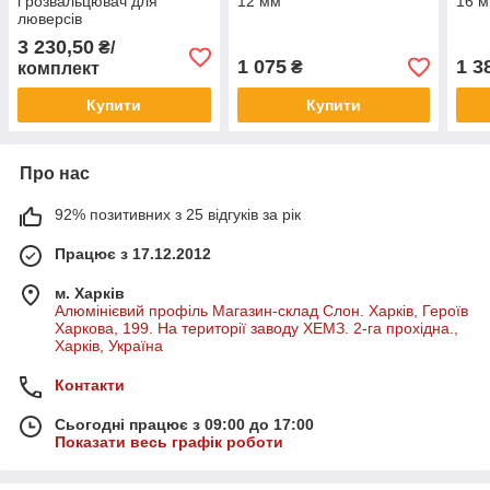
і розвальцювач для
12 мм
16 
люверсів
3 230,50
₴/
1 075
1 3
₴
комплект
Купити
Купити
Про нас
92% позитивних з 25 відгуків за рік
Працює з 17.12.2012
м. Харків
Алюмінієвий профіль Магазин-склад Слон. Харків, Героїв
Харкова, 199. На території заводу ХЕМЗ. 2-га прохідна.,
Харків, Україна
Контакти
Сьогодні працює з 09:00 до 17:00
Показати весь графік роботи