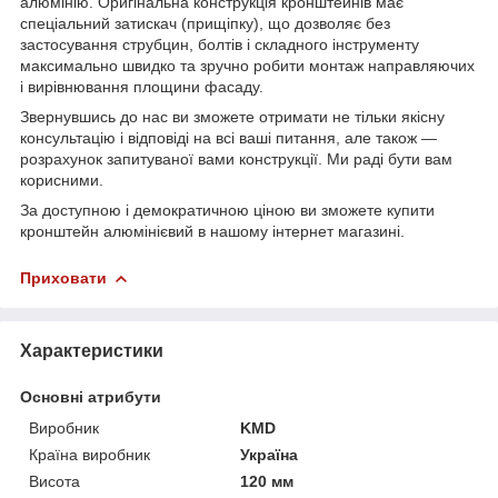
алюмінію. Оригінальна конструкція кронштейнів має
спеціальний затискач (прищіпку), що дозволяє без
застосування струбцин, болтів і складного інструменту
максимально швидко та зручно робити монтаж направляючих
і вирівнювання площини фасаду.
Звернувшись до нас ви зможете отримати не тільки якісну
консультацію і відповіді на всі ваші питання, але також ―
розрахунок запитуваної вами конструкції. Ми раді бути вам
корисними.
За доступною і демократичною ціною ви зможете купити
кронштейн алюмінієвий в нашому інтернет магазині.
Приховати
Характеристики
Основні атрибути
Виробник
KMD
Країна виробник
Україна
Висота
120 мм