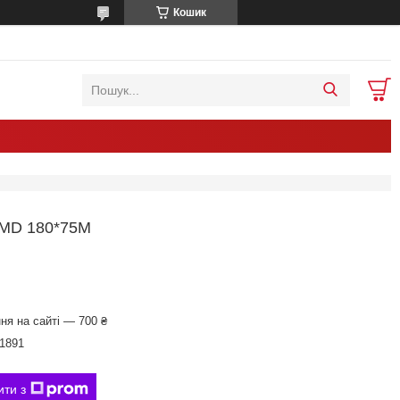
Кошик
D 180*75M
ня на сайті — 700 ₴
1891
ити з