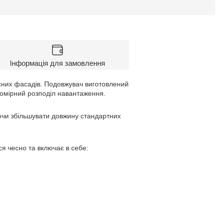
Інформація для замовлення
сних фасадів. Подовжувач виготовлений
івномірний розподіл навантаження.
ючи збільшувати довжину стандартних
я чесно та включає в себе: