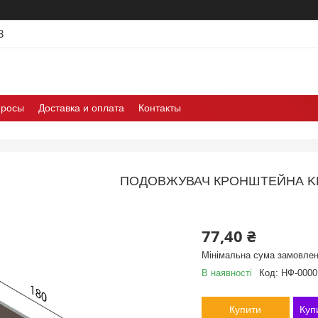
3
просы
Доставка и оплата
Контакты
ПОДОВЖУВАЧ КРОНШТЕЙНА KM
77,40 ₴
Мінімальна сума замовлен
В наявності
Код:
НФ-0000
Купити
Куп