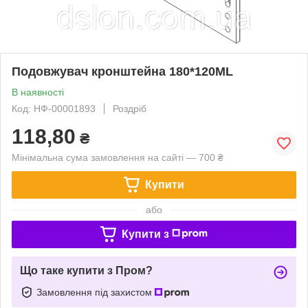
Подовжувач кронштейна 180*120ML
В наявності
Код: НФ-00001893
Роздріб
118,80
₴
Мінімальна сума замовлення на сайті — 700 ₴
Купити
або
Купити з
Що таке купити з Пром?
Замовлення під захистом