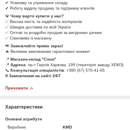
✔ Упаковку та утримання складу
✔ Роботу відділу продажу та підтримку клієнтів
💎
Чому варто купити у нас?
✅ Висока якість та надійність матеріалів
✅ Швидка доставка по всій Україні
✅ Оптові та роздрібні продажі за вигідними цінами
✅ Самовивіз із магазину
📢
Замовляйте прямо зараз!
🔥 Великим замовникам гарантовані знижки!
📍
Магазин-склад "Слон"
📍
Адреса
: пр-т Героїв Харкова, 199 (територія заводу ХЕМЗ)
📞
Консультація спеціалістів
: +380 (67) 575-41-65
🌐
Замовлення на сайті 24/7
Приховати
Характеристики
Основні атрибути
Виробник
KMD