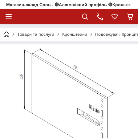
Магазин-склад Слон : 🔴Алюмінієвий профіль 🔴Кронштейни
Товари та послуги
Кронштейни
Подовжувачі Кроншт