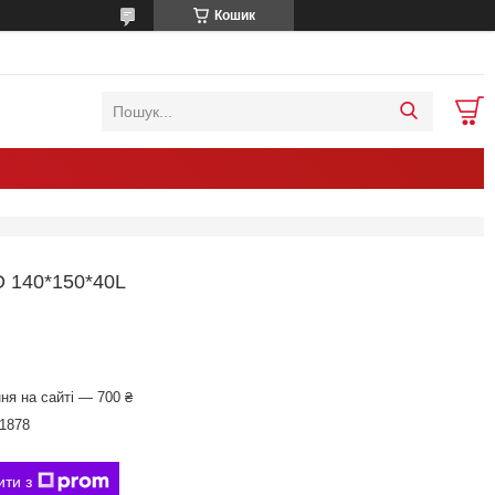
Кошик
140*150*40L
ня на сайті — 700 ₴
1878
ити з