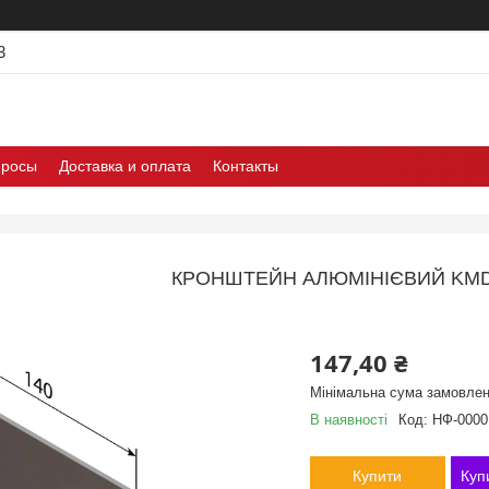
3
просы
Доставка и оплата
Контакты
КРОНШТЕЙН АЛЮМІНІЄВИЙ KMD 
147,40 ₴
Мінімальна сума замовлен
В наявності
Код:
НФ-0000
Купити
Куп