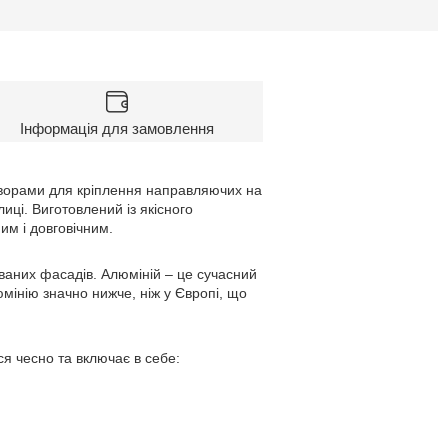
Інформація для замовлення
ворами для кріплення направляючих на
ці. Виготовлений із якісного
им і довговічним.
ваних фасадів. Алюміній – це сучасний
люмінію значно нижче, ніж у Європі, що
я чесно та включає в себе: