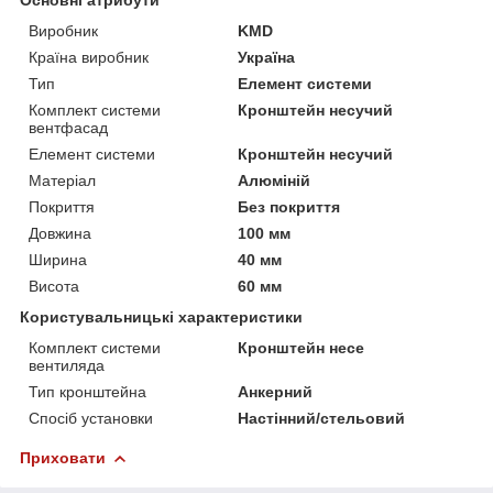
Виробник
KMD
Країна виробник
Україна
Тип
Елемент системи
Комплект системи
Кронштейн несучий
вентфасад
Елемент системи
Кронштейн несучий
Матеріал
Алюміній
Покриття
Без покриття
Довжина
100 мм
Ширина
40 мм
Висота
60 мм
Користувальницькі характеристики
Комплект системи
Кронштейн несе
вентиляда
Тип кронштейна
Анкерний
Спосіб установки
Настінний/стельовий
Приховати