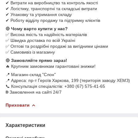
✔ Витрати на виробництво та контроль якості
✔ Логістику, транспортні та складські витрати
✔ Упаковку та утримання складу
✔ Роботу відділу продажу та підтримку клієнтів
🔴
Чому варто купити у нас?
✅ Висока якість та надійність матеріалів
✅ Швидка доставка по всій Україні
✅ Оптові та роздрібні продажі за вигідними цінами
✅ Самовивіз із магазину
🔴
Замовляйте прямо зараз!
🔥 Крупним замовникам гарантовані знижки!
📍 Магазин-склад "Слон"
📍 Адреса: пр-т Героїв Харкова, 199 (територія заводу ХЕМЗ)
📞 Консультація спеціалістів: +380 (67) 575-41-65
🌐 Замовлення на сайті 24/7
Приховати
Характеристики
Основні атрибути