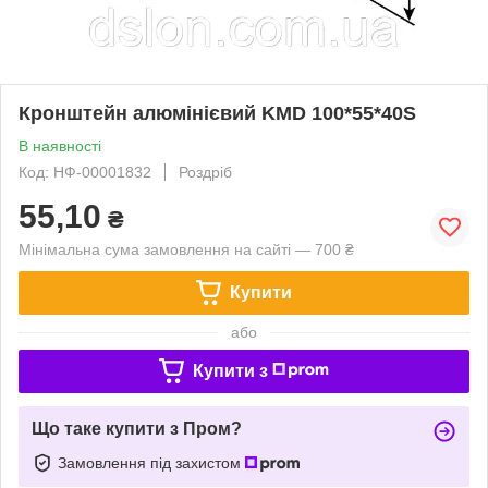
Кронштейн алюмінієвий KMD 100*55*40S
В наявності
Код: НФ-00001832
Роздріб
55,10
₴
Мінімальна сума замовлення на сайті — 700 ₴
Купити
або
Купити з
Що таке купити з Пром?
Замовлення під захистом