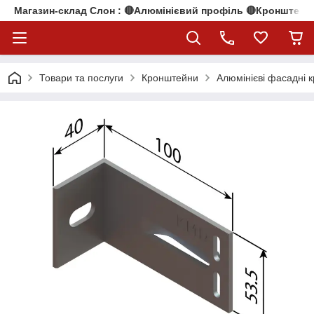
Магазин-склад Слон : 🔴Алюмінієвий профіль 🔴Кронштейни
Товари та послуги
Кронштейни
Алюмінієві фасадні 