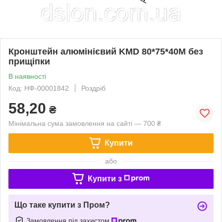
Кронштейн алюмінієвий KMD 80*75*40M без
прищіпки
В наявності
Код: НФ-00001842
Роздріб
58,20
₴
Мінімальна сума замовлення на сайті — 700 ₴
Купити
або
Купити з
Що таке купити з Пром?
Замовлення під захистом