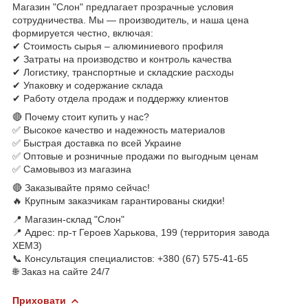
Магазин "Слон" предлагает прозрачные условия
сотрудничества. Мы — производитель, и наша цена
формируется честно, включая:
✔ Стоимость сырья – алюминиевого профиля
✔ Затраты на производство и контроль качества
✔ Логистику, транспортные и складские расходы
✔ Упаковку и содержание склада
✔ Работу отдела продаж и поддержку клиентов
🔴 Почему стоит купить у нас?
✅ Высокое качество и надежность материалов
✅ Быстрая доставка по всей Украине
✅ Оптовые и розничные продажи по выгодным ценам
✅ Самовывоз из магазина
🔴 Заказывайте прямо сейчас!
🔥 Крупным заказчикам гарантированы скидки!
📍 Магазин-склад "Слон"
📍 Адрес: пр-т Героев Харькова, 199 (территория завода
ХЕМЗ)
📞 Консультация специалистов: +380 (67) 575-41-65
🌐 Заказ на сайте 24/7
Приховати