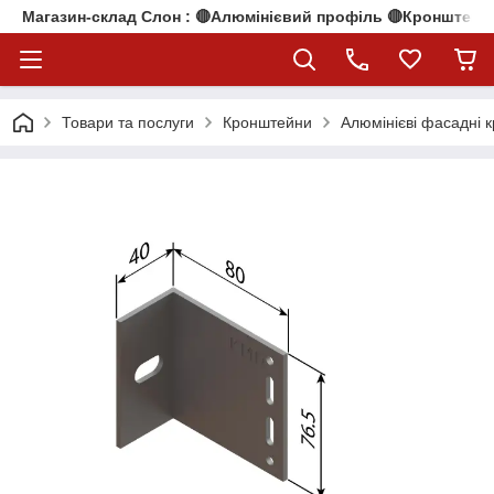
Магазин-склад Слон : 🔴Алюмінієвий профіль 🔴Кронштейни
Товари та послуги
Кронштейни
Алюмінієві фасадні 