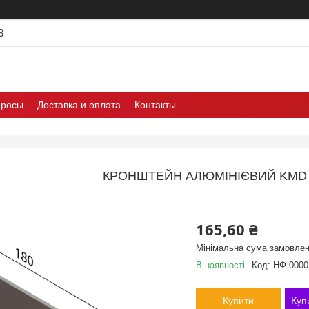
3
просы
Доставка и оплата
Контакты
КРОНШТЕЙН АЛЮМІНІЄВИЙ KMD 1
165,60 ₴
Мінімальна сума замовлен
В наявності
Код:
НФ-0000
Купити
Куп