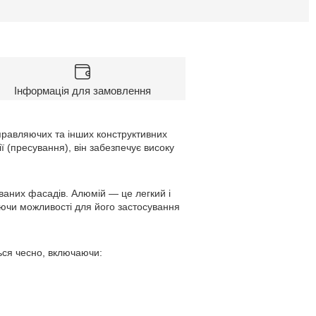
Інформація для замовлення
равляючих та інших конструктивних
ї (пресування), він забезпечує високу
ваних фасадів. Алюмій — це легкий і
даючи можливості для його застосування
ься чесно, включаючи: