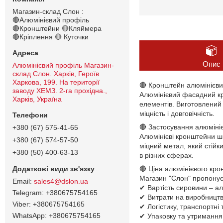
Магазин-склад Слон :
🔴Алюмінієвий профіль
🔴Кронштейни 🔴Кляймера
🔴Кріплення 🔴 Куточки
Опис
Алюмінієвий профіль Магазин-
склад Слон. Харків, Героїв
Харкова, 199. На території
🔴 Кронштейн алюмінієв
заводу ХЕМЗ. 2-га прохідна.,
Алюмінієвий фасадний кр
Харків, Україна
елементів. Виготовлений 
міцність і довговічність.
🔴 Застосування алюміні
+380 (67) 575-41-65
Алюмінієві кронштейни ши
+380 (67) 574-57-50
міцний метал, який стійк
+380 (50) 400-63-13
в різних сферах.
🔴 Ціна алюмінієвого кр
Магазин "Слон" пропонує
sales4@dslon.ua
✔ Вартість сировини – а
+380675754165
✔ Витрати на виробництво
+380675754165
✔ Логістику, транспортні 
+380675754165
✔ Упаковку та утримання