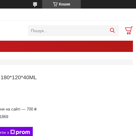
Кошик
80*120*40ML
ня на сайті — 700 ₴
1869
ити з