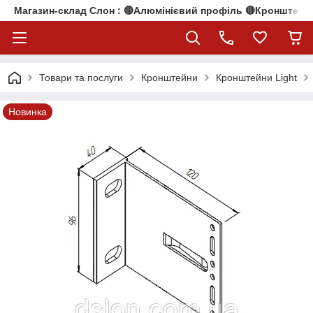
Магазин-склад Слон : 🔴Алюмінієвий профіль 🔴Кронштейни
Товари та послуги
Кронштейни
Кронштейни Light
Новинка