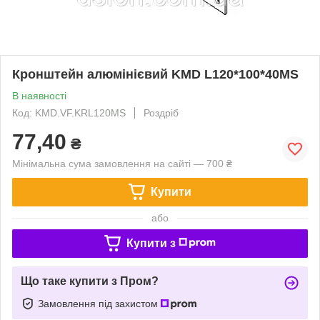
Кронштейн алюмінієвий KMD L120*100*40МS
В наявності
Код: KMD.VF.KRL120МS
Роздріб
77,40
₴
Мінімальна сума замовлення на сайті — 700 ₴
Купити
або
Купити з
Що таке купити з Пром?
Замовлення під захистом