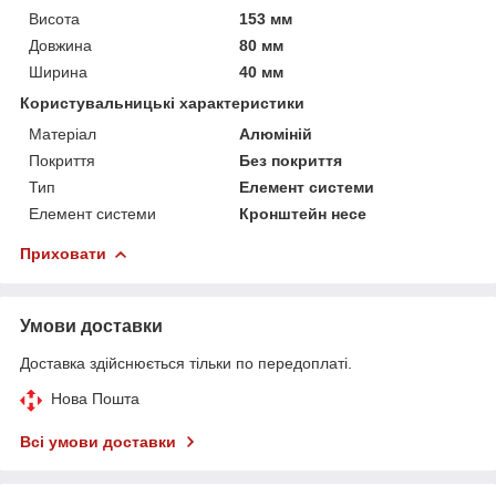
Висота
153 мм
Довжина
80 мм
Ширина
40 мм
Користувальницькі характеристики
Матеріал
Алюміній
Покриття
Без покриття
Тип
Елемент системи
Елемент системи
Кронштейн несе
Приховати
Умови доставки
Доставка здійснюється тільки по передоплаті.
Нова Пошта
Всі умови доставки