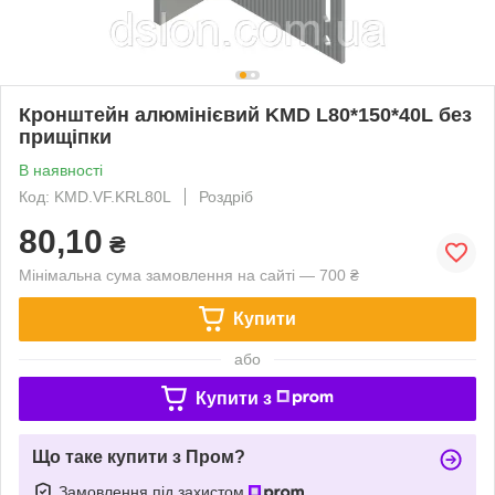
Кронштейн алюмінієвий KMD L80*150*40L без
прищіпки
В наявності
Код: KMD.VF.KRL80L
Роздріб
80,10
₴
Мінімальна сума замовлення на сайті — 700 ₴
Купити
або
Купити з
Що таке купити з Пром?
Замовлення під захистом