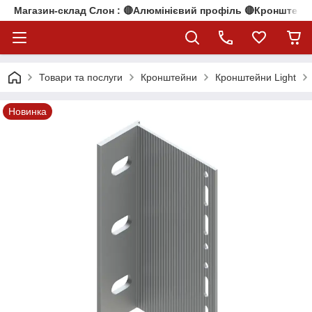
Магазин-склад Слон : 🔴Алюмінієвий профіль 🔴Кронштейни
Товари та послуги
Кронштейни
Кронштейни Light
Новинка