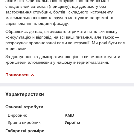
алюмінію. Оригінальна конструкція кронштейнів має
спеціальний затискач (прищіпку), що дає змогу без
застосування струбцин, болтів і складного інструменту
максимально швидко та зручно монтувати напрямні та
вирівнювання площини фасаду.
Обравшись до нас, ви зможете отримати не тільки якісну
консультацію й відповіді на всі ваші питання, але також —
розрахунок пропонованої вами конструкції. Ми раді бути вам
корисними.
За доступною та демократичною ціною ви зможете купити
кронштейн алюмінієвий у нашому інтернет-магазині.
Приховати
Характеристики
Основні атрибути
Виробник
KMD
Країна виробник
Україна
Габаритні розміри