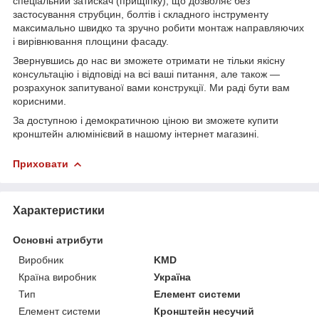
спеціальний затискач (прищіпку), що дозволяє без
застосування струбцин, болтів і складного інструменту
максимально швидко та зручно робити монтаж направляючих
і вирівнювання площини фасаду.
Звернувшись до нас ви зможете отримати не тільки якісну
консультацію і відповіді на всі ваші питання, але також ―
розрахунок запитуваної вами конструкції. Ми раді бути вам
корисними.
За доступною і демократичною ціною ви зможете купити
кронштейн алюмінієвий в нашому інтернет магазині.
Приховати
Характеристики
Основні атрибути
Виробник
KMD
Країна виробник
Україна
Тип
Елемент системи
Елемент системи
Кронштейн несучий