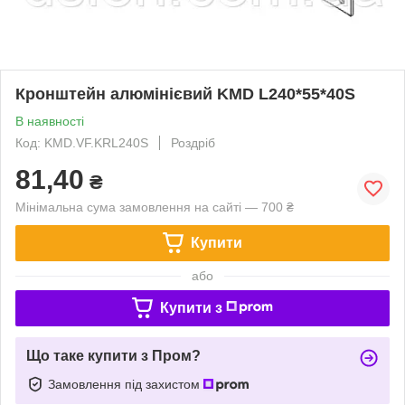
Кронштейн алюмінієвий KMD L240*55*40S
В наявності
Код: KMD.VF.KRL240S
Роздріб
81,40
₴
Мінімальна сума замовлення на сайті — 700 ₴
Купити
або
Купити з
Що таке купити з Пром?
Замовлення під захистом