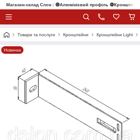
Магазин-склад Слон : 🔴Алюмінієвий профіль 🔴Кронштейни
Товари та послуги
Кронштейни
Кронштейни Light
Новинка