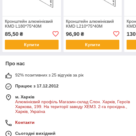
Кронштейн алюмінієвий
Кронштейн алюмінієвий
Крон
KMD L180*75*40M
KMD L210*75*40M
KMD
85,50
96,90
130
₴
₴
Купити
Купити
Про нас
92% позитивних з 25 відгуків за рік
Працює з 17.12.2012
м. Харків
Алюмінієвий профіль Магазин-склад Слон. Харків, Героїв
Харкова, 199. На території заводу ХЕМЗ. 2-га прохідна.,
Харків, Україна
Контакти
Сьогодні вихідний