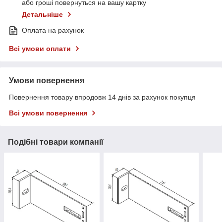
або гроші повернуться на вашу картку
Детальніше
Оплата на рахунок
Всі умови оплати
Умови повернення
Повернення товару впродовж 14 днів за рахунок покупця
Всі умови повернення
Подібні товари компанії