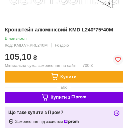
Кронштейн алюмінієвий KMD L240*75*40M
В наявності
Код: KMD.VF.KRL240M
Роздріб
105,10
₴
Мінімальна сума замовлення на сайті — 700 ₴
Купити
або
Купити з
Що таке купити з Пром?
Замовлення під захистом