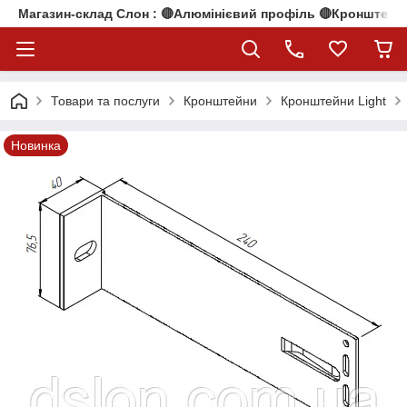
Магазин-склад Слон : 🔴Алюмінієвий профіль 🔴Кронштейни
Товари та послуги
Кронштейни
Кронштейни Light
Новинка