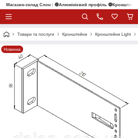
Магазин-склад Слон : 🔴Алюмінієвий профіль 🔴Кронштейни
Товари та послуги
Кронштейни
Кронштейни Light
Новинка