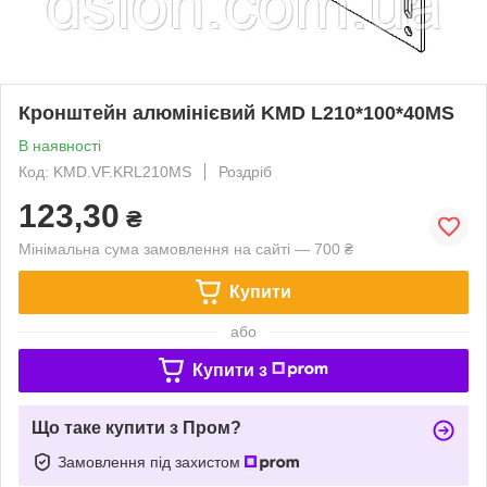
Кронштейн алюмінієвий KMD L210*100*40МS
В наявності
Код: KMD.VF.KRL210МS
Роздріб
123,30
₴
Мінімальна сума замовлення на сайті — 700 ₴
Купити
або
Купити з
Що таке купити з Пром?
Замовлення під захистом