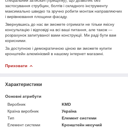
спеціальний затискач (прищіпку), що дозволяє без
застосування струбцин, болтів і складного інструменту
максимально швидко та зручно робити монтаж направляючих
і вирівнювання площини фасаду.
Звернувшись до нас ви зможете отримати не тільки якісну
консультацію і відповіді на всі ваші питання, але також ―
розрахунок запитуваної вами конструкції. Ми раді бути вам
корисними.
За доступною і демократичною ціною ви зможете купити
кронштейн алюмінієвий в нашому інтернет магазині.
Приховати
Характеристики
Основні атрибути
Виробник
KMD
Країна виробник
Україна
Тип
Елемент системи
Елемент системи
Кронштейн несучий