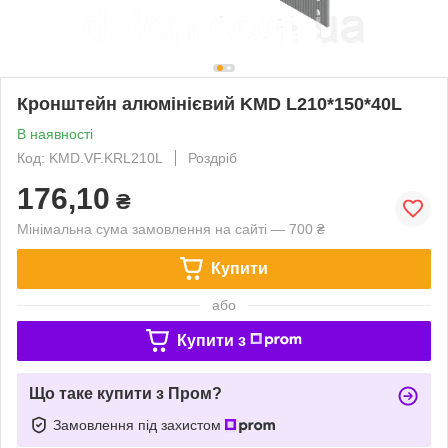
Кронштейн алюмінієвий KMD L210*150*40L
В наявності
Код: KMD.VF.KRL210L
Роздріб
176,10
₴
Мінімальна сума замовлення на сайті — 700 ₴
Купити
або
Купити з
Що таке купити з Пром?
Замовлення під захистом