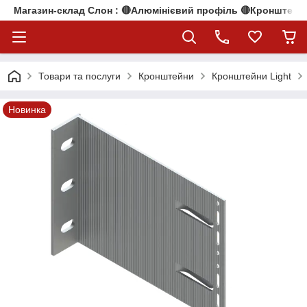
Магазин-склад Слон : 🔴Алюмінієвий профіль 🔴Кронштейни
Товари та послуги
Кронштейни
Кронштейни Light
Новинка