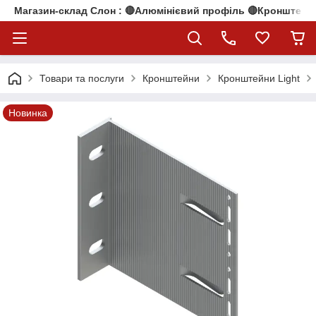
Магазин-склад Слон : 🔴Алюмінієвий профіль 🔴Кронштейни
Товари та послуги
Кронштейни
Кронштейни Light
Новинка