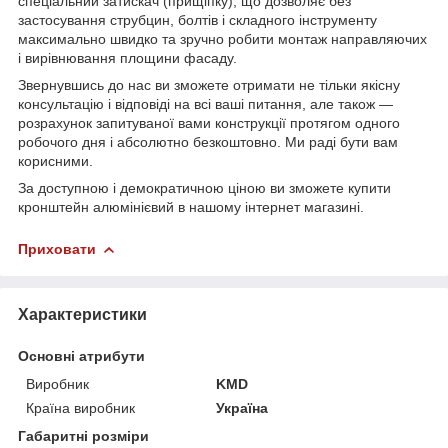
спеціальний затискач (прищіпку), що дозволяє без
застосування струбцин, болтів і складного інструменту
максимально швидко та зручно робити монтаж направляючих
і вирівнювання площини фасаду.
Звернувшись до нас ви зможете отримати не тільки якісну
консультацію і відповіді на всі ваші питання, але також ―
розрахунок запитуваної вами конструкції протягом одного
робочого дня і абсолютно безкоштовно. Ми раді бути вам
корисними.
За доступною і демократичною ціною ви зможете купити
кронштейн алюмінієвий в нашому інтернет магазині.
Приховати
Характеристики
Основні атрибути
Виробник
KMD
Країна виробник
Україна
Габаритні розміри