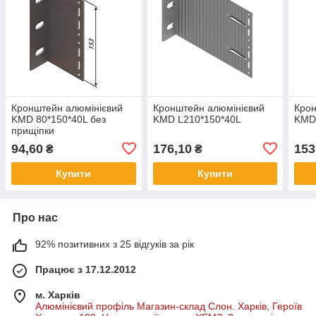
Кронштейн алюмінієвий
Кронштейн алюмінієвий
Крон
KMD 80*150*40L без
KMD L210*150*40L
KMD
прищіпки
94,60
176,10
153
₴
₴
Купити
Купити
Про нас
92% позитивних з 25 відгуків за рік
Працює з 17.12.2012
м. Харків
Алюмінієвий профіль Магазин-склад Слон. Харків, Героїв