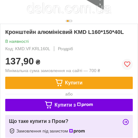
Кронштейн алюмінієвий KMD L160*150*40L
В наявності
Код: KMD.VF.KRL160L
Роздріб
137,90
₴
Мінімальна сума замовлення на сайті — 700 ₴
Купити
або
Купити з
Що таке купити з Пром?
Замовлення під захистом