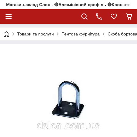
Магазин-склад Слон : 🔴Алюмінієвий профіль 🔴Кронштейни
Товари та послуги
Тентова фурнітура
Скоба бортова 