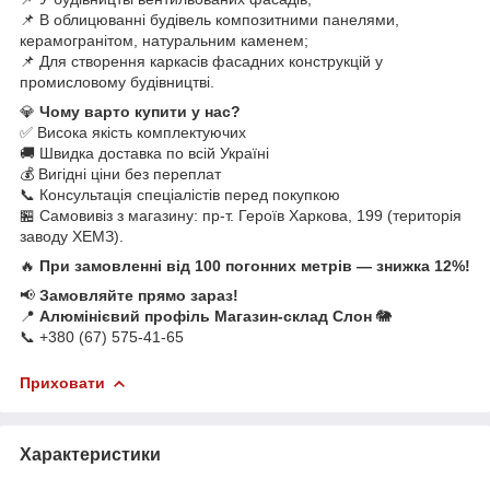
📌 В облицюванні будівель композитними панелями,
керамогранітом, натуральним каменем;
📌 Для створення каркасів фасадних конструкцій у
промисловому будівництві.
💎
Чому варто купити у нас?
✅ Висока якість комплектуючих
🚚 Швидка доставка по всій Україні
💰 Вигідні ціни без переплат
📞 Консультація спеціалістів перед покупкою
🏪 Самовивіз з магазину: пр-т. Героїв Харкова, 199 (територія
заводу ХЕМЗ).
🔥
При замовленні від 100 погонних метрів — знижка 12%!
📢
Замовляйте прямо зараз!
📍
Алюмінієвий профіль Магазин-склад Слон
🐘
📞 +380 (67) 575-41-65
Приховати
Характеристики