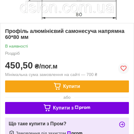
Профіль алюмінієвий самонесуча напрямна
60*80 мм
В наявності
Роздріб
450,50
₴/пог.м
Мінімальна сума замовлення на сайті — 700 ₴
Купити
або
Купити з
Що таке купити з Пром?
Замовлення під захистом