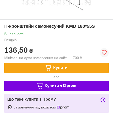
П-кронштейн самонесучий KMD 180*55S
В наявності
Роздріб
136,50
₴
Мінімальна сума замовлення на сайті — 700 ₴
Купити
або
Купити з
Що таке купити з Пром?
Замовлення під захистом