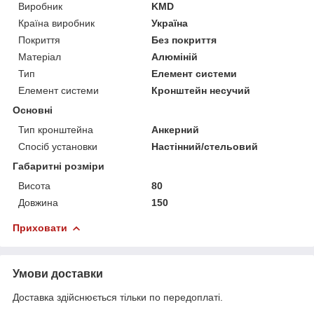
Виробник
KMD
Країна виробник
Україна
Покриття
Без покриття
Матеріал
Алюміній
Тип
Елемент системи
Елемент системи
Кронштейн несучий
Основні
Тип кронштейна
Анкерний
Спосіб установки
Настінний/стельовий
Габаритні розміри
Висота
80
Довжина
150
Приховати
Умови доставки
Доставка здійснюється тільки по передоплаті.