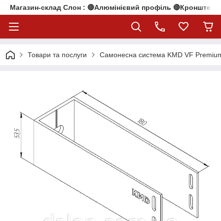
Магазин-склад Слон : 🔴Алюмінієвий профіль 🔴Кронштейни
Товари та послуги
Самонесна система KMD VF Premiu