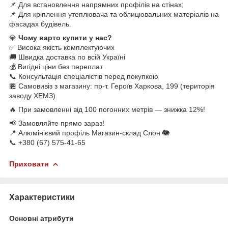
📌 Для встановлення напрямних профілів на стінах;
📌 Для кріплення утеплювача та облицювальних матеріалів на
фасадах будівель.
💎
Чому варто купити у нас?
✅ Висока якість комплектуючих
🚚 Швидка доставка по всій Україні
💰 Вигідні ціни без переплат
📞 Консультація спеціалістів перед покупкою
🏪 Самовивіз з магазину: пр-т. Героїв Харкова, 199 (територія
заводу ХЕМЗ).
🔥 При замовленні від 100 погонних метрів — знижка 12%!
📢 Замовляйте прямо зараз!
📍 Алюмінієвий профіль Магазин-склад Слон 🐘
📞 +380 (67) 575-41-65
Приховати
Характеристики
Основні атрибути