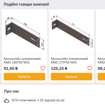
Подібні товари компанії
Кронштейн алюмінієвий
Кронштейн алюмінієвий
Крон
KMD 180*55*40S
KMD 270*55*40S
KMD
91,50
120,10
99,
₴
₴
Купити
Купити
Про нас
92% позитивних з 25 відгуків за рік