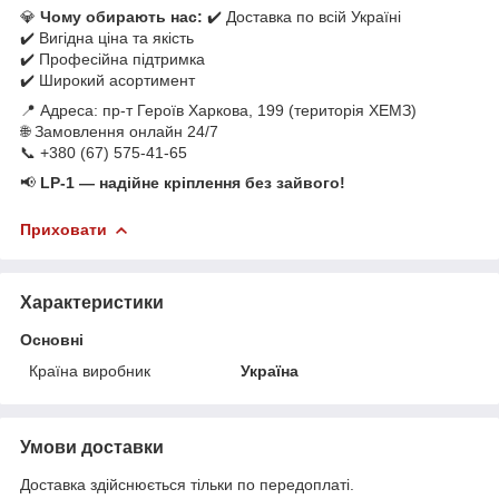
💎
Чому обирають нас:
✔️ Доставка по всій Україні
✔️ Вигідна ціна та якість
✔️ Професійна підтримка
✔️ Широкий асортимент
📍 Адреса: пр-т Героїв Харкова, 199 (територія ХЕМЗ)
🌐 Замовлення онлайн 24/7
📞 +380 (67) 575-41-65
📢
LP-1 — надійне кріплення без зайвого!
Приховати
Характеристики
Основні
Країна виробник
Україна
Умови доставки
Доставка здійснюється тільки по передоплаті.