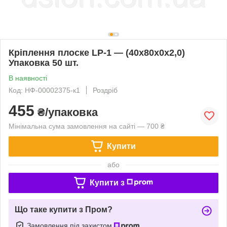
Кріплення плоске LP-1 — (40х80х0х2,0)
Упаковка 50 шт.
В наявності
Код: НФ-00002375-к1
Роздріб
455
₴/упаковка
Мінімальна сума замовлення на сайті — 700 ₴
Купити
або
Купити з
Що таке купити з Пром?
Замовлення під захистом