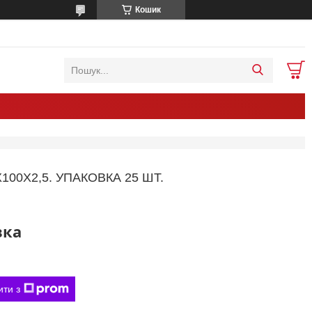
Кошик
100Х2,5. УПАКОВКА 25 ШТ.
вка
ити з