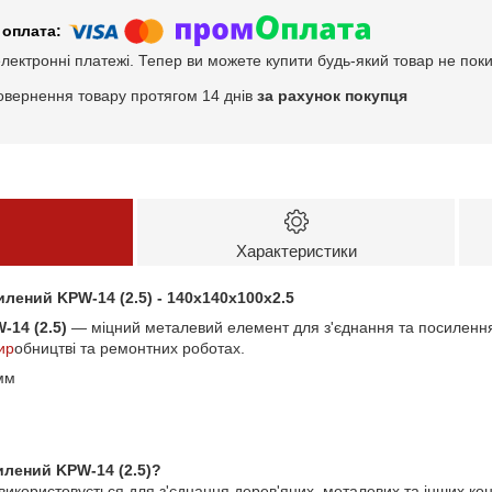
електронні платежі. Тепер ви можете купити будь-який товар не пок
овернення товару протягом 14 днів
за рахунок покупця
Характеристики
лений KPW-14 (2.5) - 140x140x100x2.5
14 (2.5)
— міцний металевий елемент для з'єднання та посилення 
ир
обництві та ремонтних роботах.
мм
илений KPW-14 (2.5)?
икористовується для з'єднання дерев'яних, металевих та інших конс