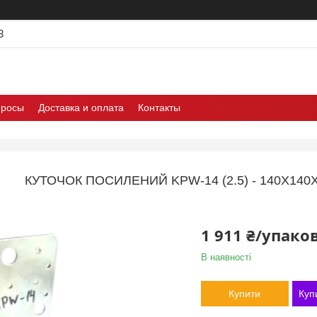
3
просы
Доставка и оплата
Контакты
КУТОЧОК ПОСИЛЕНИЙ KPW-14 (2.5) - 140Х140Х
1 911 ₴/упако
В наявності
Купити
Куп