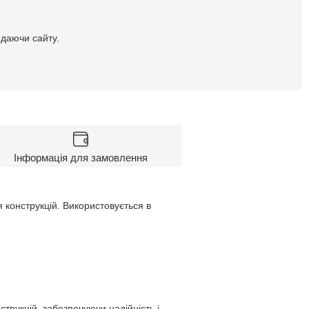
идаючи сайту.
Інформація для замовлення
конструкцій. Використовується в
трукцій, забезпечуючи надійність і