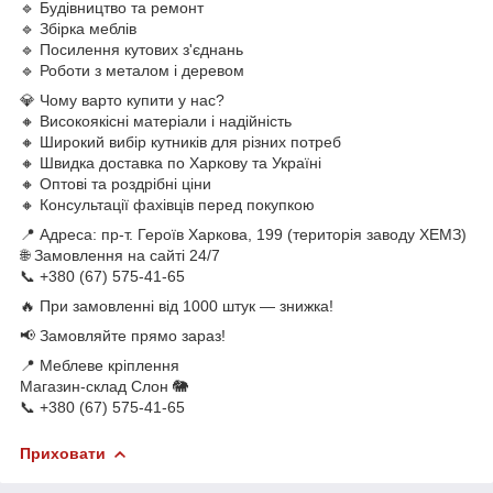
🔹 Будівництво та ремонт
🔹 Збірка меблів
🔹 Посилення кутових з'єднань
🔹 Роботи з металом і деревом
💎 Чому варто купити у нас?
🔸 Високоякісні матеріали і надійність
🔸 Широкий вибір кутників для різних потреб
🔸 Швидка доставка по Харкову та Україні
🔸 Оптові та роздрібні ціни
🔸 Консультації фахівців перед покупкою
📍 Адреса: пр-т. Героїв Харкова, 199 (територія заводу ХЕМЗ)
🌐 Замовлення на сайті 24/7
📞 +380 (67) 575-41-65
🔥 При замовленні від 1000 штук — знижка!
📢 Замовляйте прямо зараз!
📍 Меблеве кріплення
Магазин-склад Слон 🐘
📞 +380 (67) 575-41-65
Приховати