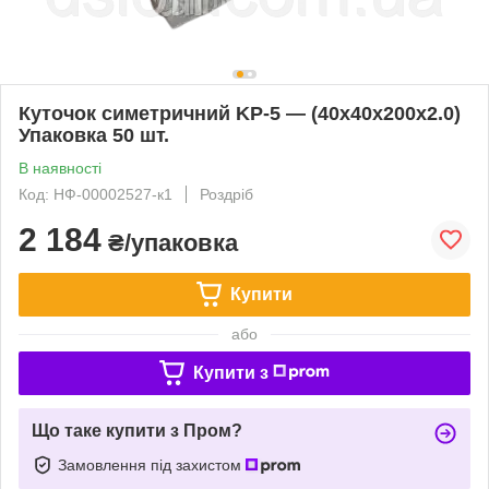
Куточок симетричний KP-5 — (40х40х200х2.0)
Упаковка 50 шт.
В наявності
Код: НФ-00002527-к1
Роздріб
2 184
₴/упаковка
Купити
або
Купити з
Що таке купити з Пром?
Замовлення під захистом