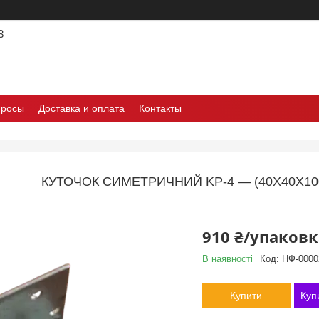
3
просы
Доставка и оплата
Контакты
КУТОЧОК СИМЕТРИЧНИЙ KP-4 — (40Х40Х100
910 ₴/упаковк
В наявності
Код:
НФ-0000
Купити
Куп