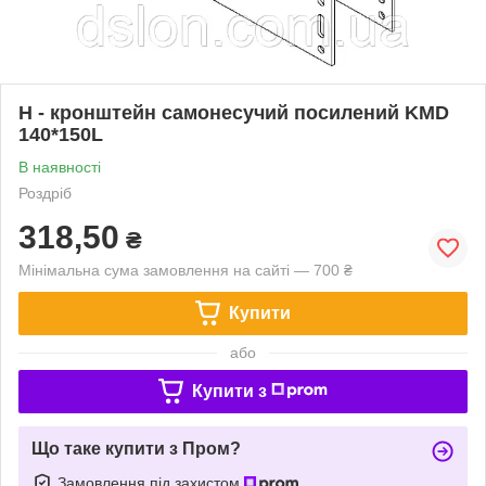
H - кронштейн самонесучий посилений KMD
140*150L
В наявності
Роздріб
318,50
₴
Мінімальна сума замовлення на сайті — 700 ₴
Купити
або
Купити з
Що таке купити з Пром?
Замовлення під захистом