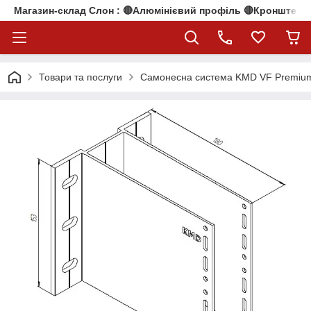
Магазин-склад Слон : 🔴Алюмінієвий профіль 🔴Кронштейни
Товари та послуги
Самонесна система KMD VF Premiu