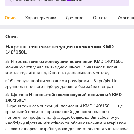
Опис
Характеристики
Доставка
Оплата
Умови п
Опис
H-кронштейн самонесущий посилений KMD
140*150L
🔺
H-кронштейн самонесущий посилений KMD 140*150L
можна купити у нас за вигідною ціною. В наявності якісні
комплектуючі для надійного та довговічного монтажу.
✅ Є послуга порізки за вашими розмірами – 8 грн/різ. Це
зручно для точного підбору довжини без зайвих витрат.
🔺
Що таке H-кронштейн самонесущий посилений KMD
140*150L?
H-кронштейн самонесущий посилений KMD 140*150L — це
кріпильний елемент, призначений для встановлення
напрямних профілів на фасадах будівель. Він забезпечує
необхідну відстань між стіною та облицювальним матеріалом,
а також створює потрібні умови для встановлення утеплювача