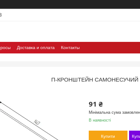
3
просы
Доставка и оплата
Контакты
П-КРОНШТЕЙН САМОНЕСУЧИЙ 
91 ₴
Мінімальна сума замовлен
В наявності
Купити
Куп