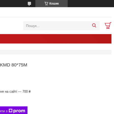
Кошик
KMD 80*75M
ня на сайті — 700 ₴
ити з