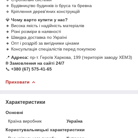
🔹 Будівництво будинків із бруса та бревна
🔹 Кріплення дерев'яних конструкцій
💎
Чому варто купити у нас?
🔸 Висока якість і надійність матеріалів
🔸 Різні розміри в наявності
🔸 Швидка доставка по Україні
🔸 Опт і роздріб за вигідними цінами
🔸 Консультація спеціалістів перед покупкою
📍
Адреса:
пр-т. Героїв Харкова, 199 (територія заводу ХЕМЗ)
🌐
Замовлення на сайті 24/7
📞
+380 (67) 575-41-65
Приховати
Характеристики
Основні
Країна виробник
Україна
Користувальницькі характеристики