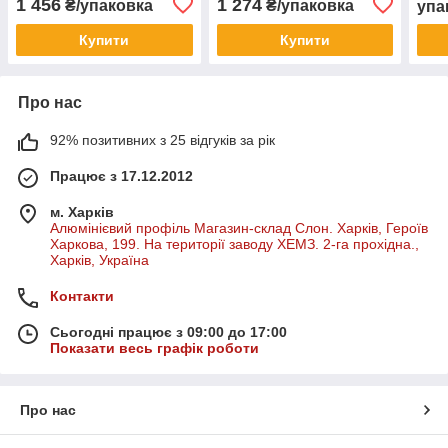
1 456
1 274
₴/упаковка
₴/упаковка
упа
Купити
Купити
Про нас
92% позитивних з 25 відгуків за рік
Працює з 17.12.2012
м. Харків
Алюмінієвий профіль Магазин-склад Слон. Харків, Героїв
Харкова, 199. На території заводу ХЕМЗ. 2-га прохідна.,
Харків, Україна
Контакти
Сьогодні працює з 09:00 до 17:00
Показати весь графік роботи
Про нас