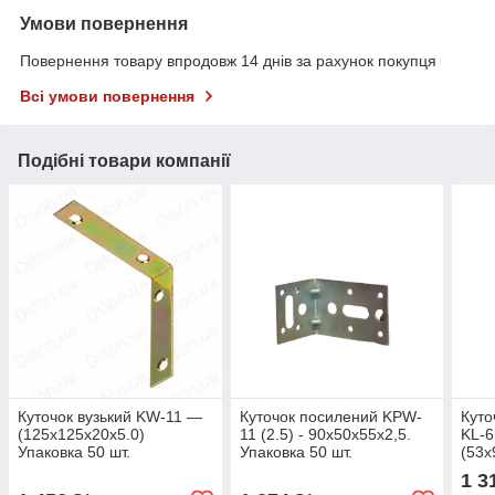
Умови повернення
Повернення товару впродовж 14 днів за рахунок покупця
Всі умови повернення
Подібні товари компанії
Куточок вузький KW-11 —
Куточок посилений KPW-
Куто
(125х125х20х5.0)
11 (2.5) - 90х50х55х2,5.
KL-6
Упаковка 50 шт.
Упаковка 50 шт.
(53х
50 ш
1 3