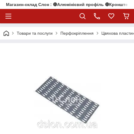
Магазин-склад Слон : 🔴Алюмінієвий профіль 🔴Кронштейни
Товари та послуги
Перфокріплення
Цвяхова пласти