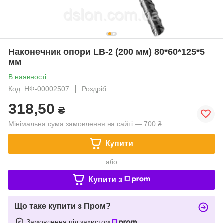
Наконечник опори LB-2 (200 мм) 80*60*125*5
мм
В наявності
Код: НФ-00002507
Роздріб
318,50
₴
Мінімальна сума замовлення на сайті — 700 ₴
Купити
або
Купити з
Що таке купити з Пром?
Замовлення під захистом