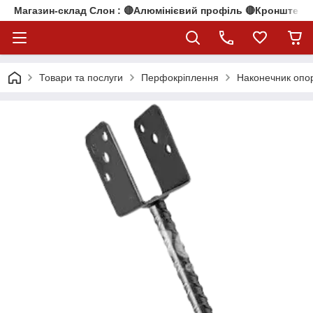
Магазин-склад Слон : 🔴Алюмінієвий профіль 🔴Кронштейни
Товари та послуги
Перфокріплення
Наконечник опо