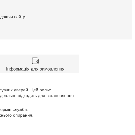
идаючи сайту.
Інформація для замовлення
сувних дверей. Цей рельс
Ідеально підходить для встановлення
термін служби.
хнього опирання.