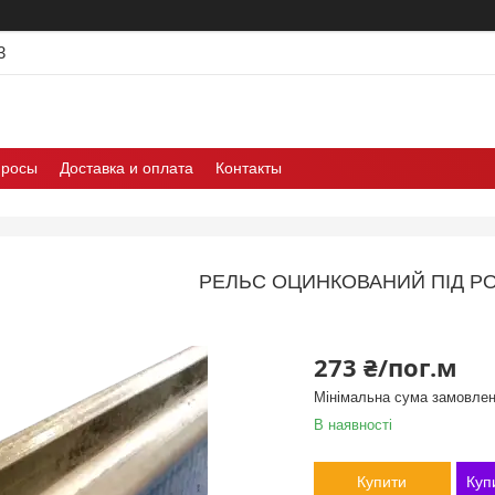
3
просы
Доставка и оплата
Контакты
РЕЛЬС ОЦИНКОВАНИЙ ПІД РО
273 ₴/пог.м
Мінімальна сума замовлен
В наявності
Купити
Куп