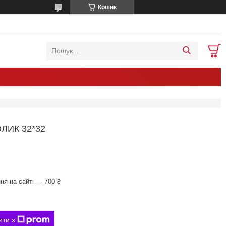
Кошик
ЛИК 32*32
ня на сайті — 700 ₴
ити з