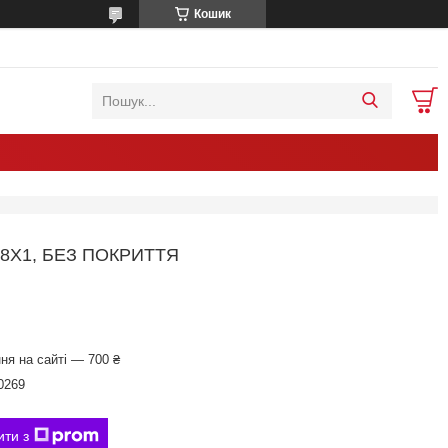
Кошик
8Х1, БЕЗ ПОКРИТТЯ
ня на сайті — 700 ₴
0269
ити з