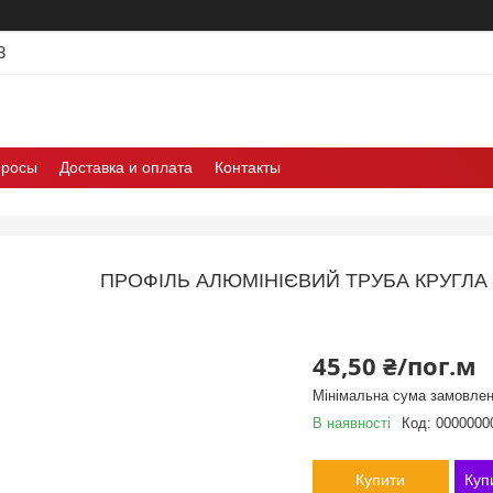
3
просы
Доставка и оплата
Контакты
ПРОФІЛЬ АЛЮМІНІЄВИЙ ТРУБА КРУГЛА 
45,50 ₴/пог.м
Мінімальна сума замовлен
В наявності
Код:
0000000
Купити
Куп