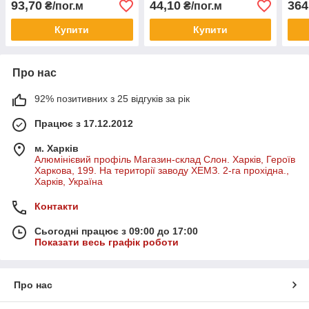
93,70
44,10
364
₴/пог.м
₴/пог.м
Купити
Купити
Про нас
92% позитивних з 25 відгуків за рік
Працює з 17.12.2012
м. Харків
Алюмінієвий профіль Магазин-склад Слон. Харків, Героїв
Харкова, 199. На території заводу ХЕМЗ. 2-га прохідна.,
Харків, Україна
Контакти
Сьогодні працює з 09:00 до 17:00
Показати весь графік роботи
Про нас