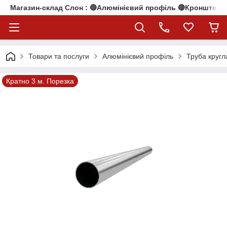
Магазин-склад Слон : 🔴Алюмінієвий профіль 🔴Кронштейни
Товари та послуги
Алюмінієвий профіль
Труба кругл
Кратно 3 м. Порезка