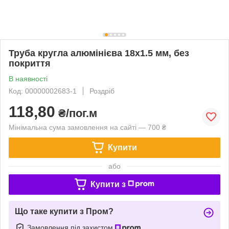
Труба кругла алюмінієва 18х1.5 мм, без
покриття
В наявності
Код: 00000002683-1
Роздріб
118,80
₴/пог.м
Мінімальна сума замовлення на сайті — 700 ₴
Купити
або
Купити з
Що таке купити з Пром?
Замовлення під захистом