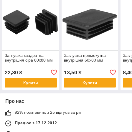
Заглушка квадратна
Заглушка прямокутна
Загл
внутрішня сіра 80х80 мм
внутрішня 60х80 мм
внут
22,30
13,50
8,4
₴
₴
Купити
Купити
Про нас
92% позитивних з 25 відгуків за рік
Працює з 17.12.2012