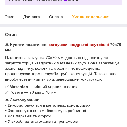
Опис
Доставка
Оплата
Умови повернення
Опис
🔺
Купити пластикові
заглушки квадратні внутрішні
70х70
мм
Пластикова заглушка 70х70 мм ідеально підходить для
закриття торців квадратних металевих труб. Вона забезпечує
захист від пилу, вологи та механічних пошкоджень,
продовжуючи термін служби труб і конструкцій. Також надає
виробу естетичний вигляд, завершаючи конструкцію.
✅
Матеріал
— міцний чорний пластик
✅
Розмір
— 70 мм х 70 мм
🔺
Застосування:
• Використовуються в металевих конструкціях
• Застосовуються в меблевому виробництві
• Для парканів та огорож
• У виробництві стелажів та тренажерів