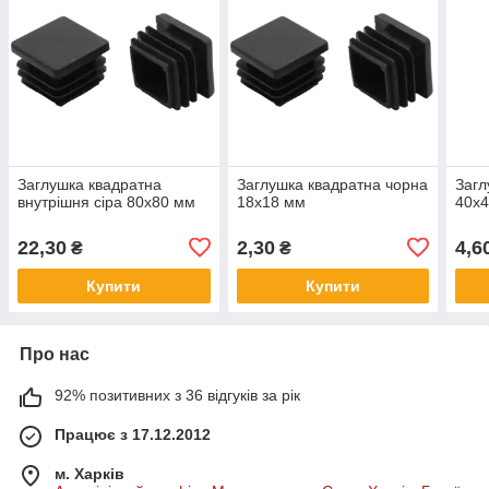
Заглушка квадратна
Заглушка квадратна чорна
Загл
внутрішня сіра 80х80 мм
18х18 мм
40х
22,30
2,30
4,6
₴
₴
Купити
Купити
Про нас
92% позитивних з 36 відгуків за рік
Працює з 17.12.2012
м. Харків